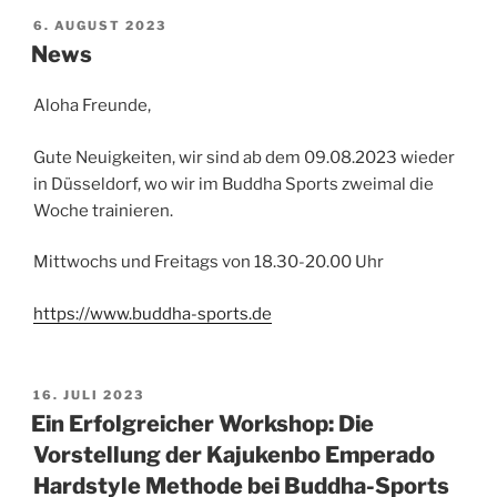
VERÖFFENTLICHT
6. AUGUST 2023
AM
News
Aloha Freunde,
Gute Neuigkeiten, wir sind ab dem 09.08.2023 wieder
in Düsseldorf, wo wir im Buddha Sports zweimal die
Woche trainieren.
Mittwochs und Freitags von 18.30-20.00 Uhr
https://www.buddha-sports.de
VERÖFFENTLICHT
16. JULI 2023
AM
Ein Erfolgreicher Workshop: Die
Vorstellung der Kajukenbo Emperado
Hardstyle Methode bei Buddha-Sports